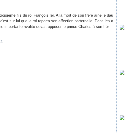
troisième fils du roi François Ier. A la mort de son frère aîné le dau
c'est sur lui que le roi reporta son affection parternelle. Dans les a
e importante rivalité devait opposer le prince Charles à son frèr
[
#
]