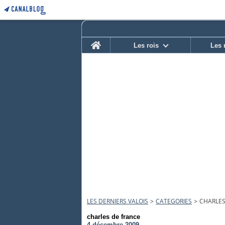
Home
Les rois
Les 
LES DERNIERS VALOIS
>
CATEGORIES
>
CHARLES
charles de france
4 décembre 2009