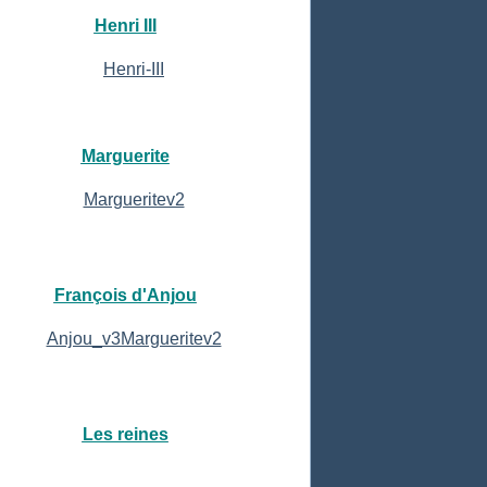
Henri III
Marguerite
François d'Anjou
Les reines