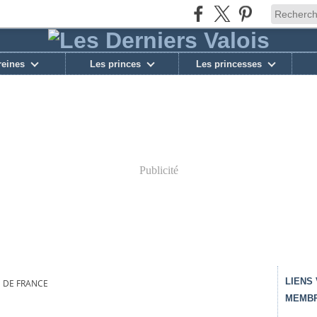
reines
Les princes
Les princesses
Publicité
LIENS
 DE FRANCE
MEMBR