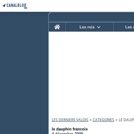
Home
Les rois
Les 
LES DERNIERS VALOIS
>
CATEGORIES
>
LE DAUP
le dauphin francois
4 décembre 2009