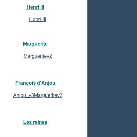
Henri III
Marguerite
François d'Anjou
Les reines