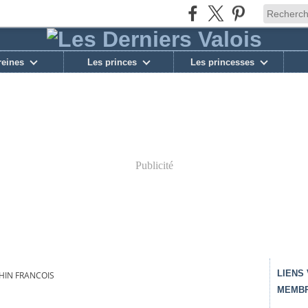
reines
Les princes
Les princesses
Publicité
LIENS
HIN FRANCOIS
MEMBR